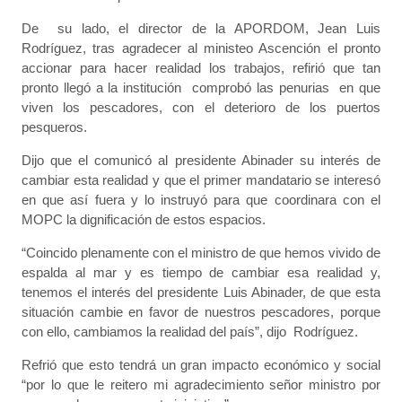
De su lado, el director de la APORDOM, Jean Luis
Rodríguez, tras agradecer al ministeo Ascención el pronto
accionar para hacer realidad los trabajos, refirió que tan
pronto llegó a la institución comprobó las penurias en que
viven los pescadores, con el deterioro de los puertos
pesqueros.
Dijo que el comunicó al presidente Abinader su interés de
cambiar esta realidad y que el primer mandatario se interesó
en que así fuera y lo instruyó para que coordinara con el
MOPC la dignificación de estos espacios.
“Coincido plenamente con el ministro de que hemos vivido de
espalda al mar y es tiempo de cambiar esa realidad y,
tenemos el interés del presidente Luis Abinader, de que esta
situación cambie en favor de nuestros pescadores, porque
con ello, cambiamos la realidad del país”, dijo Rodríguez.
Refrió que esto tendrá un gran impacto económico y social
“por lo que le reitero mi agradecimiento señor ministro por