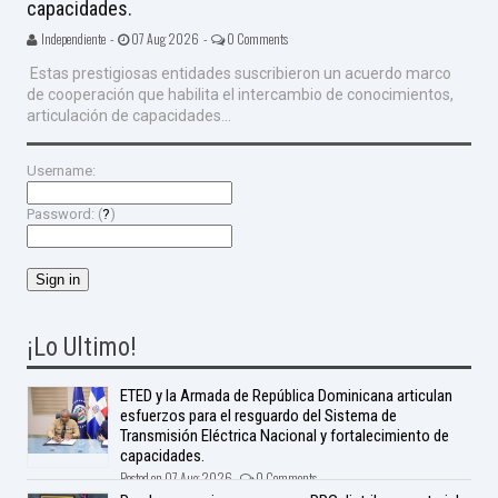
capacidades.
Independiente -
07 Aug 2026 -
0 Comments
Estas prestigiosas entidades suscribieron un acuerdo marco
de cooperación que habilita el intercambio de conocimientos,
articulación de capacidades...
Username:
Password: (
?
)
¡Lo Ultimo!
ETED y la Armada de República Dominicana articulan
esfuerzos para el resguardo del Sistema de
Transmisión Eléctrica Nacional y fortalecimiento de
capacidades.
Posted on 07 Aug 2026 -
0 Comments