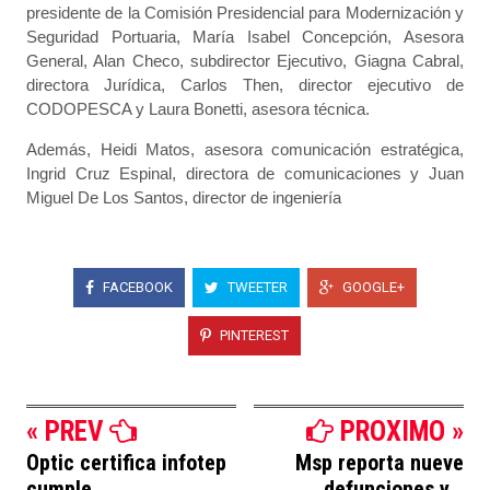
presidente de la Comisión Presidencial para Modernización y
Seguridad Portuaria, María Isabel Concepción, Asesora
General, Alan Checo, subdirector Ejecutivo, Giagna Cabral,
directora Jurídica, Carlos Then, director ejecutivo de
CODOPESCA y Laura Bonetti, asesora técnica.
Además, Heidi Matos, asesora comunicación estratégica,
Ingrid Cruz Espinal, directora de comunicaciones y Juan
Miguel De Los Santos, director de ingeniería
FACEBOOK
TWEETER
GOOGLE+
PINTEREST
« PREV
PROXIMO »
Optic certifica infotep
Msp reporta nueve
cumple...
defunciones y...