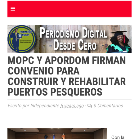
≡
MOPC Y APORDOM FIRMAN
CONVENIO PARA
CONSTRUIR Y REHABILITAR
PUERTOS PESQUEROS
Escrito por Independiente
5 years ago
-
0 Comentarios
Con la