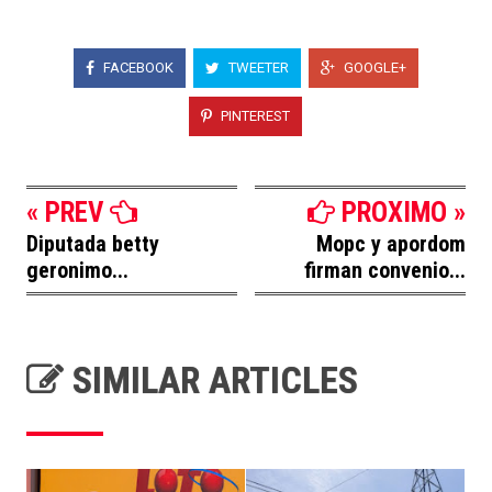
FACEBOOK
TWEETER
GOOGLE+
PINTEREST
« PREV
PROXIMO »
Diputada betty
Mopc y apordom
geronimo...
firman convenio...
SIMILAR ARTICLES