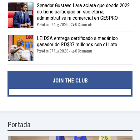
Posted on 07 Aug 2026 -
0 Comments
Senador Gustavo Lara aclara que desde 2022
no tiene participación societaria,
administrativa ni comercial en GESPRO
Posted on 07 Aug 2026 -
0 Comments
LEIDSA entrega certificado a mecánico
ganador de RD$37 millones con el Loto
Posted on 07 Aug 2026 -
0 Comments
JOIN THE CLUB
Portada