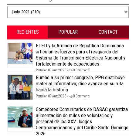
RECIENTES
POPULAR
CONTACT
ETED y la Armada de República Dominicana
articulan esfuerzos para el resguardo del
Sistema de Transmisión Eléctrica Nacional y
fortalecimiento de capacidades.
Posted on 07 Aug 2026 -
0 Comments
Rumbo a su primer congreso, PPG distribuye
material informativo; dice avanza en su ruta
hacia la historia
Posted on 07 Aug 2026 -
0 Comments
Comedores Comunitarios de DASAC garantiza
alimentación de miles de voluntarios y
personal de los XXV Juegos
Centroamericanos y del Caribe Santo Domingo
2026