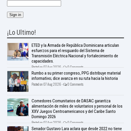
¡Lo Ultimo!
ETED y la Armada de República Dominicana articulan
esfuerzos para el resguardo del Sistema de
Transmisión Eléctrica Nacional y fortalecimiento de
capacidades.
Posted on 07 Aug 2026 -
0 Comments
Rumbo a su primer congreso, PPG distribuye material
informativo; dice avanza en su ruta hacia la historia
Posted on 07 Aug 2026 -
0 Comments
Comedores Comunitarios de DASAC garantiza
alimentación de miles de voluntarios y personal de los
XXV Juegos Centroamericanos y del Caribe Santo
Domingo 2026
Posted on 07 Aug 2026 -
0 Comments
Senador Gustavo Lara aclara que desde 2022 no tiene