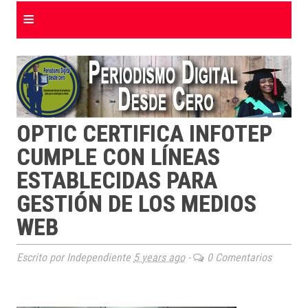
≡
OPTIC CERTIFICA INFOTEP
CUMPLE CON LÍNEAS
ESTABLECIDAS PARA
GESTIÓN DE LOS MEDIOS
WEB
Escrito por Independiente
5 years ago
-
0 Comentarios