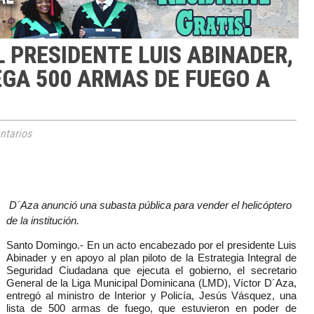
 PRESIDENTE LUIS ABINADER,
EGA 500 ARMAS DE FUEGO A
tarios
D´Aza anunció una subasta pública para vender el helicóptero
de la institución.
Santo Domingo.- En un acto encabezado por el presidente Luis
Abinader y en apoyo al plan piloto de la Estrategia Integral de
Seguridad Ciudadana que ejecuta el gobierno, el secretario
General de la Liga Municipal Dominicana (LMD), Víctor D´Aza,
entregó al ministro de Interior y Policía, Jesús Vásquez, una
lista de 500 armas de fuego, que estuvieron en poder de