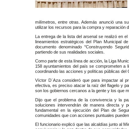
milímetros, entre otras. Además anunció una sub
utilizar los recursos para la compra y reparación
La entrega de la lista del arsenal se realizó en el
lineamientos estratégicos del Plan Municipal 
documento denominado “Construyendo Seguridad
partiendo de sus realidades sociales.
Como parte de esta línea de acción, la Liga Munici
158 ayuntamientos del país se comprometen a li
coordinando las acciones y políticas públicas del 
Víctor D´Aza consideró que para impactar al p
efectiva, es preciso atacar la raíz del flagelo y 
son los gobiernos cercanos a la gente y los que man
Dijo que el problema de la convivencia y la p
soluciones intervendrán de manera directa y p
fundamental en la ejecución del Plan de Segu
comunidades que con acciones puntuales pueden i
El funcionario explicó que las alcaldías junto al Mi