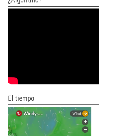
¿Algoritmo?
El tiempo