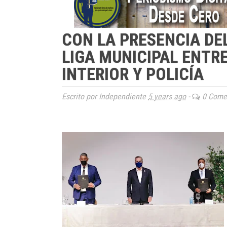
CON LA PRESENCIA DEL
LIGA MUNICIPAL ENTR
INTERIOR Y POLICÍA
Escrito por Independiente
5 years ago
-
0 Comen