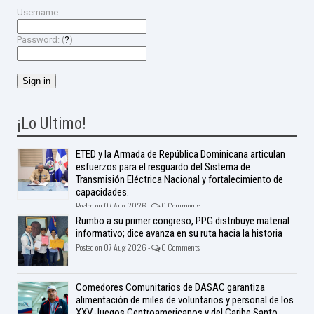
Username:
Password: (
?
)
¡Lo Ultimo!
ETED y la Armada de República Dominicana articulan
esfuerzos para el resguardo del Sistema de
Transmisión Eléctrica Nacional y fortalecimiento de
capacidades.
Posted on 07 Aug 2026 -
0 Comments
Rumbo a su primer congreso, PPG distribuye material
informativo; dice avanza en su ruta hacia la historia
Posted on 07 Aug 2026 -
0 Comments
Comedores Comunitarios de DASAC garantiza
alimentación de miles de voluntarios y personal de los
XXV Juegos Centroamericanos y del Caribe Santo