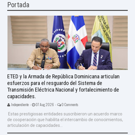
Portada
ETED y la Armada de República Dominicana articulan
esfuerzos para el resguardo del Sistema de
Transmisión Eléctrica Nacional y fortalecimiento de
capacidades.
Independiente -
07 Aug 2026 -
0 Comments
Estas prestigiosas entidades suscribieron un acuerdo marco
de cooperación que habilita el intercambio de conocimientos,
articulación de capacidades...