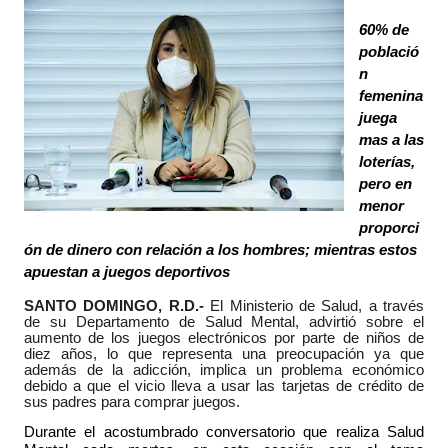
60% de
població
n
femenina
juega
mas a las
loterías,
pero en
menor
proporci
ón de dinero con relación a los hombres; mientras estos
apuestan a juegos deportivos
SANTO DOMINGO, R.D.-
El Ministerio de Salud, a través
de su Departamento de Salud Mental, advirtió sobre el
aumento de los juegos electrónicos por parte de niños de
diez años, lo que representa una preocupación ya que
además de la adicción, implica un problema económico
debido a que el vicio lleva a usar las tarjetas de crédito de
sus padres para comprar juegos.
Durante el acostumbrado conversatorio que realiza Salud