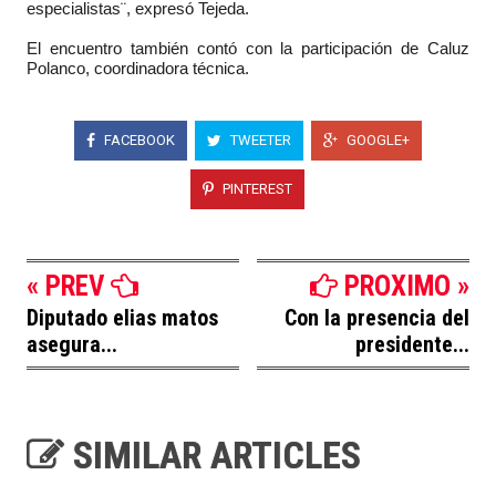
especialistas¨, expresó Tejeda.
El encuentro también contó con la participación de Caluz
Polanco, coordinadora técnica.
FACEBOOK
TWEETER
GOOGLE+
PINTEREST
« PREV
PROXIMO »
Diputado elias matos
Con la presencia del
asegura...
presidente...
SIMILAR ARTICLES