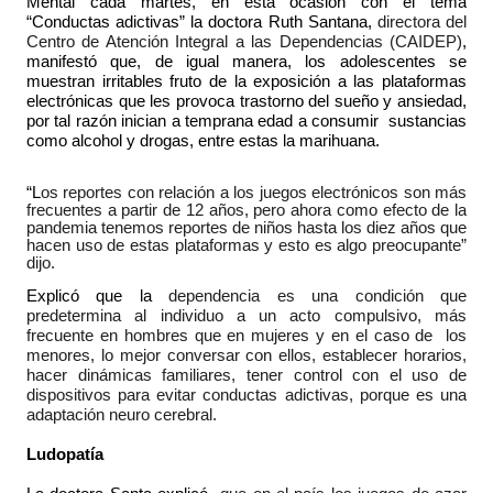
Mental cada martes, en esta ocasión con el tema
“Conductas adictivas” la doctora Ruth Santana,
directora del
Centro de Atención Integral a las Dependencias (CAIDEP)
,
manifestó que, de igual manera, los adolescentes se
muestran irritables fruto de la exposición a las plataformas
electrónicas que les provoca trastorno del sueño y ansiedad,
por tal razón inician a temprana edad a consumir sustancias
como alcohol y drogas, entre estas la marihuana.
“L
os reportes con relación a los juegos electrónicos son más
frecuentes a partir de 12 años, pero ahora como efecto de la
pandemia tenemos reportes de niños hasta los diez años que
hacen uso de estas plataformas y esto es algo preocupante”
dijo.
Explicó que la
dependencia es una condición que
predetermina al individuo a un acto compulsivo, más
frecuente en hombres que en mujeres y en el caso de los
menores, lo mejor conversar con ellos, establecer horarios,
hacer dinámicas familiares, tener control con el uso de
dispositivos para evitar conductas adictivas, porque es una
adaptación neuro cerebral.
Ludopatía