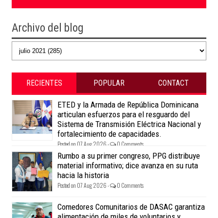
Archivo del blog
RECIENTES
POPULAR
CONTACT
ETED y la Armada de República Dominicana
articulan esfuerzos para el resguardo del
Sistema de Transmisión Eléctrica Nacional y
fortalecimiento de capacidades.
Posted on 07 Aug 2026 -
0 Comments
Rumbo a su primer congreso, PPG distribuye
material informativo; dice avanza en su ruta
hacia la historia
Posted on 07 Aug 2026 -
0 Comments
Comedores Comunitarios de DASAC garantiza
alimentación de miles de voluntarios y