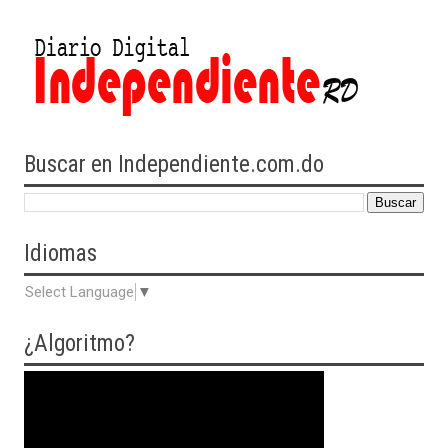
Buscar en Independiente.com.do
Idiomas
Select Language
▼
¿Algoritmo?