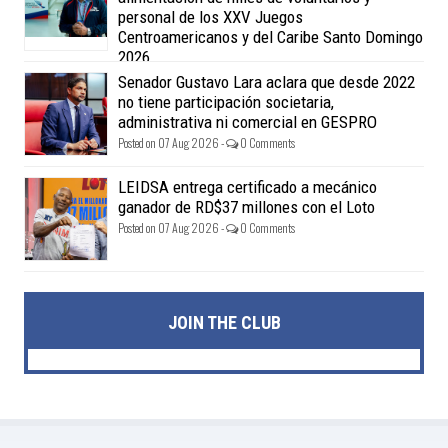
personal de los XXV Juegos
Centroamericanos y del Caribe Santo Domingo
2026
Posted on 07 Aug 2026 -
0 Comments
Senador Gustavo Lara aclara que desde 2022
no tiene participación societaria,
administrativa ni comercial en GESPRO
Posted on 07 Aug 2026 -
0 Comments
LEIDSA entrega certificado a mecánico
ganador de RD$37 millones con el Loto
Posted on 07 Aug 2026 -
0 Comments
JOIN THE CLUB