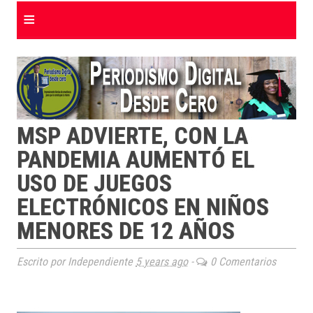
≡
MSP ADVIERTE, CON LA
PANDEMIA AUMENTÓ EL
USO DE JUEGOS
ELECTRÓNICOS EN NIÑOS
MENORES DE 12 AÑOS
Escrito por Independiente
5 years ago
-
0 Comentarios