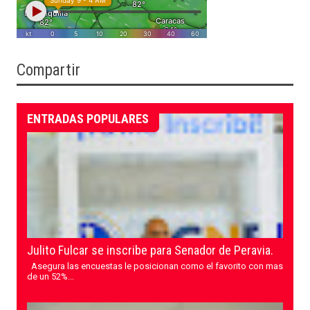
Compartir
ENTRADAS POPULARES
Julito Fulcar se inscribe para Senador de Peravia.
Asegura las encuestas le posicionan como el favorito con mas
de un 52%...