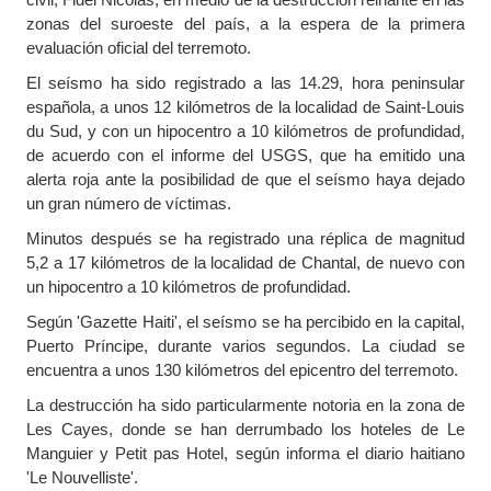
zonas del suroeste del país, a la espera de la primera
evaluación oficial del terremoto.
El seísmo ha sido registrado a las 14.29, hora peninsular
española, a unos 12 kilómetros de la localidad de Saint-Louis
du Sud, y con un hipocentro a 10 kilómetros de profundidad,
de acuerdo con el informe del USGS, que ha emitido una
alerta roja ante la posibilidad de que el seísmo haya dejado
un gran número de víctimas.
Minutos después se ha registrado una réplica de magnitud
5,2 a 17 kilómetros de la localidad de Chantal, de nuevo con
un hipocentro a 10 kilómetros de profundidad.
Según 'Gazette Haiti', el seísmo se ha percibido en la capital,
Puerto Príncipe, durante varios segundos. La ciudad se
encuentra a unos 130 kilómetros del epicentro del terremoto.
La destrucción ha sido particularmente notoria en la zona de
Les Cayes, donde se han derrumbado los hoteles de Le
Manguier y Petit pas Hotel, según informa el diario haitiano
'Le Nouvelliste'.