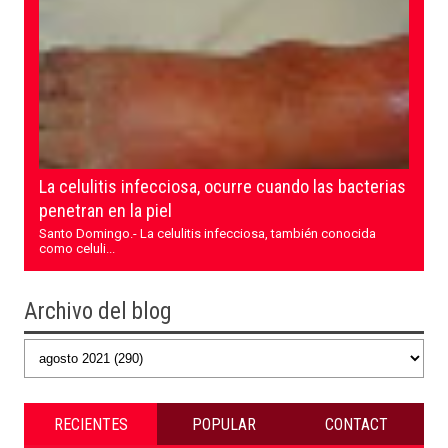
La celulitis infecciosa, ocurre cuando las bacterias
penetran en la piel
Santo Domingo.- La celulitis infecciosa, también conocida
como celuli...
Archivo del blog
RECIENTES
POPULAR
CONTACT