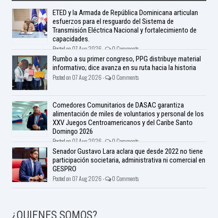
ETED y la Armada de República Dominicana articulan
esfuerzos para el resguardo del Sistema de
Transmisión Eléctrica Nacional y fortalecimiento de
capacidades.
Posted on 07 Aug 2026 -
0 Comments
Rumbo a su primer congreso, PPG distribuye material
informativo; dice avanza en su ruta hacia la historia
Posted on 07 Aug 2026 -
0 Comments
Comedores Comunitarios de DASAC garantiza
alimentación de miles de voluntarios y personal de los
XXV Juegos Centroamericanos y del Caribe Santo
Domingo 2026
Posted on 07 Aug 2026 -
0 Comments
Senador Gustavo Lara aclara que desde 2022 no tiene
participación societaria, administrativa ni comercial en
GESPRO
Posted on 07 Aug 2026 -
0 Comments
¿QUIENES SOMOS?