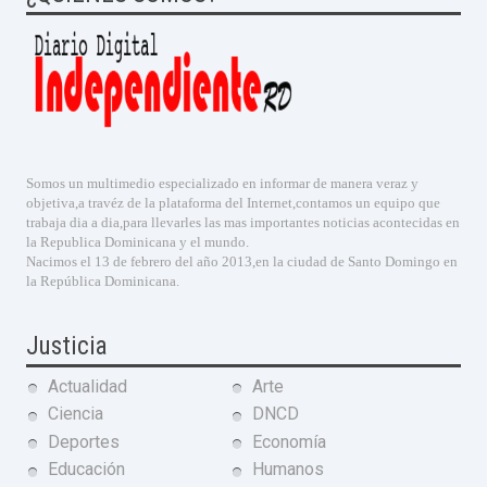
Somos un multimedio especializado en informar de manera veraz y
objetiva,a travéz de la plataforma del Internet,contamos un equipo que
trabaja dia a dia,para llevarles las mas importantes noticias acontecidas en
la Republica Dominicana y el mundo.
Nacimos el 13 de febrero del año 2013,en la ciudad de Santo Domingo en
la República Dominicana.
Justicia
Actualidad
Arte
Ciencia
DNCD
Deportes
Economía
Educación
Humanos