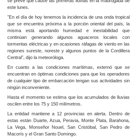
se prevé que cause las primeras lluvias en la madrugada de
este lunes.
"En el día de hoy tenemos la incidencia de una onda tropical
que se encuentra próxima a la porción oriental del país, la
misma está aportando humedad e inestabilidad que
continúan generando algunos aguaceros locales con
tormentas eléctricas y en ocasiones ráfagas de viento en las
regiones sureste, noreste y algunos puntos de la Cordillera
Central", dijo la meteoróloga.
En cuanto a las condiciones marítimas, externó que se
encuentran en óptimas condiciones para que los operadores
de cualquier tipo de embarcación tengan sus actividades sin
ningún inconveniente.
Hasta el momento se estima que los acumulados de lluvias
oscilen entre los 75 y 150 milímetros.
La entidad mantiene a 12 provincias en alerta. Dentro de
estas están Duarte, Azua, Peravia, Monte Plata, Barahona,
La Vega, Monseñor Nouel, San Cristóbal, San Pedro de
Macorís y el Gran Santo Domingo.