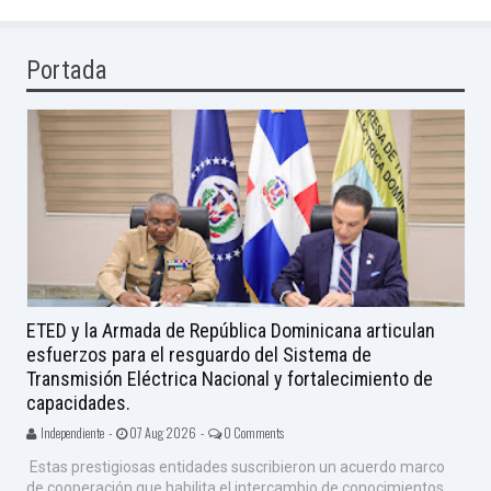
Portada
ETED y la Armada de República Dominicana articulan
esfuerzos para el resguardo del Sistema de
Transmisión Eléctrica Nacional y fortalecimiento de
capacidades.
Independiente -
07 Aug 2026 -
0 Comments
Estas prestigiosas entidades suscribieron un acuerdo marco
de cooperación que habilita el intercambio de conocimientos,