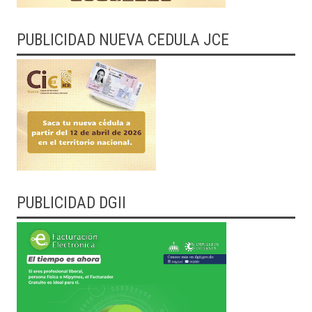
PUBLICIDAD NUEVA CEDULA JCE
PUBLICIDAD DGII