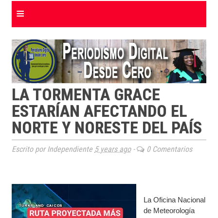
≡
LA TORMENTA GRACE
ESTARÍAN AFECTANDO EL
NORTE Y NORESTE DEL PAÍS
Escrito por Independiente
5 years ago
-
0 Comentarios
La Oficina Nacional
de Meteorología