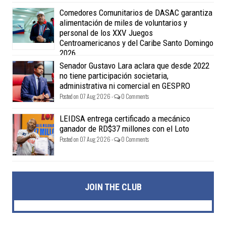
Comedores Comunitarios de DASAC garantiza
alimentación de miles de voluntarios y
personal de los XXV Juegos
Centroamericanos y del Caribe Santo Domingo
2026
Posted on 07 Aug 2026 -
0 Comments
Senador Gustavo Lara aclara que desde 2022
no tiene participación societaria,
administrativa ni comercial en GESPRO
Posted on 07 Aug 2026 -
0 Comments
LEIDSA entrega certificado a mecánico
ganador de RD$37 millones con el Loto
Posted on 07 Aug 2026 -
0 Comments
JOIN THE CLUB