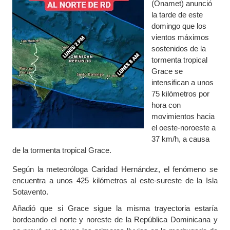
(Onamet) anunció
la tarde de este
domingo que los
vientos máximos
sostenidos de la
tormenta tropical
Grace se
intensifican a unos
75 kilómetros por
hora con
movimientos hacia
el oeste-noroeste a
37 km/h, a causa
de la tormenta tropical Grace.
Según la meteoróloga Caridad Hernández, el fenómeno se
encuentra a unos 425 kilómetros al este-sureste de la Isla
Sotavento.
Añadió que si Grace sigue la misma trayectoria estaría
bordeando el norte y noreste de la República Dominicana y