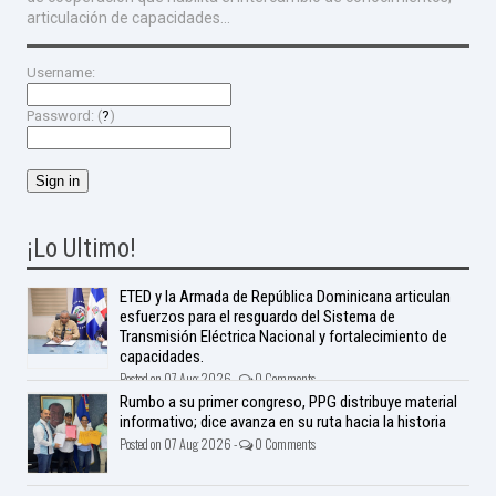
articulación de capacidades...
Username:
Password: (
?
)
¡Lo Ultimo!
ETED y la Armada de República Dominicana articulan
esfuerzos para el resguardo del Sistema de
Transmisión Eléctrica Nacional y fortalecimiento de
capacidades.
Posted on 07 Aug 2026 -
0 Comments
Rumbo a su primer congreso, PPG distribuye material
informativo; dice avanza en su ruta hacia la historia
Posted on 07 Aug 2026 -
0 Comments