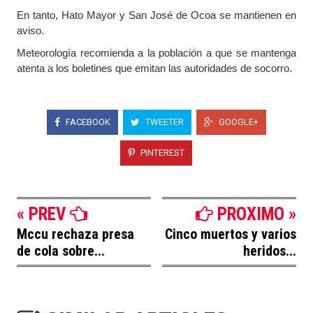
En tanto, Hato Mayor y San José de Ocoa se mantienen en
aviso.
Meteorología recomienda a la población a que se mantenga
atenta a los boletines que emitan las autoridades de socorro.
FACEBOOK
TWEETER
GOOGLE+
PINTEREST
« PREV
PROXIMO »
Mccu rechaza presa
Cinco muertos y varios
de cola sobre...
heridos...