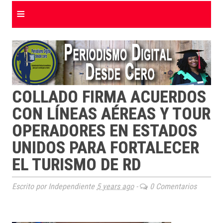
≡
COLLADO FIRMA ACUERDOS
CON LÍNEAS AÉREAS Y TOUR
OPERADORES EN ESTADOS
UNIDOS PARA FORTALECER
EL TURISMO DE RD
Escrito por Independiente
5 years ago
-
0 Comentarios