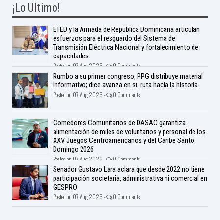
¡Lo Ultimo!
ETED y la Armada de República Dominicana articulan
esfuerzos para el resguardo del Sistema de
Transmisión Eléctrica Nacional y fortalecimiento de
capacidades.
Posted on 07 Aug 2026 -
0 Comments
Rumbo a su primer congreso, PPG distribuye material
informativo; dice avanza en su ruta hacia la historia
Posted on 07 Aug 2026 -
0 Comments
Comedores Comunitarios de DASAC garantiza
alimentación de miles de voluntarios y personal de los
XXV Juegos Centroamericanos y del Caribe Santo
Domingo 2026
Posted on 07 Aug 2026 -
0 Comments
Senador Gustavo Lara aclara que desde 2022 no tiene
participación societaria, administrativa ni comercial en
GESPRO
Posted on 07 Aug 2026 -
0 Comments