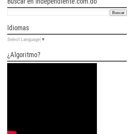
Buscar en Independiente.com.do
Idiomas
Select Language
▼
¿Algoritmo?