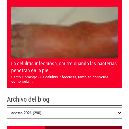
La celulitis infecciosa, ocurre cuando las bacterias
penetran en la piel
Santo Domingo.- La celulitis infecciosa, también conocida
como celuli...
Archivo del blog