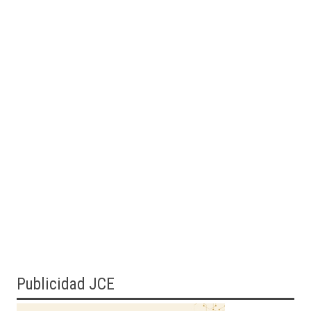
Publicidad JCE