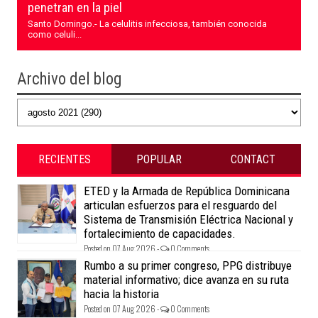
penetran en la piel
Santo Domingo.- La celulitis infecciosa, también conocida
como celuli...
Archivo del blog
RECIENTES
POPULAR
CONTACT
ETED y la Armada de República Dominicana
articulan esfuerzos para el resguardo del
Sistema de Transmisión Eléctrica Nacional y
fortalecimiento de capacidades.
Posted on 07 Aug 2026 -
0 Comments
Rumbo a su primer congreso, PPG distribuye
material informativo; dice avanza en su ruta
hacia la historia
Posted on 07 Aug 2026 -
0 Comments