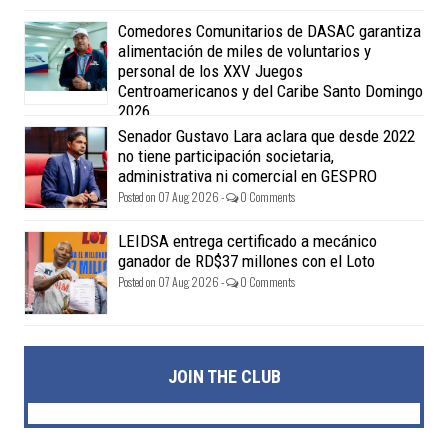
Comedores Comunitarios de DASAC garantiza
alimentación de miles de voluntarios y
personal de los XXV Juegos
Centroamericanos y del Caribe Santo Domingo
2026
Posted on 07 Aug 2026 -
0 Comments
Senador Gustavo Lara aclara que desde 2022
no tiene participación societaria,
administrativa ni comercial en GESPRO
Posted on 07 Aug 2026 -
0 Comments
LEIDSA entrega certificado a mecánico
ganador de RD$37 millones con el Loto
Posted on 07 Aug 2026 -
0 Comments
JOIN THE CLUB