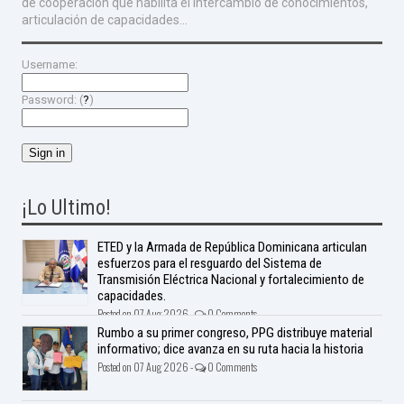
de cooperación que habilita el intercambio de conocimientos,
articulación de capacidades...
Username:
Password: (
?
)
¡Lo Ultimo!
ETED y la Armada de República Dominicana articulan
esfuerzos para el resguardo del Sistema de
Transmisión Eléctrica Nacional y fortalecimiento de
capacidades.
Posted on 07 Aug 2026 -
0 Comments
Rumbo a su primer congreso, PPG distribuye material
informativo; dice avanza en su ruta hacia la historia
Posted on 07 Aug 2026 -
0 Comments