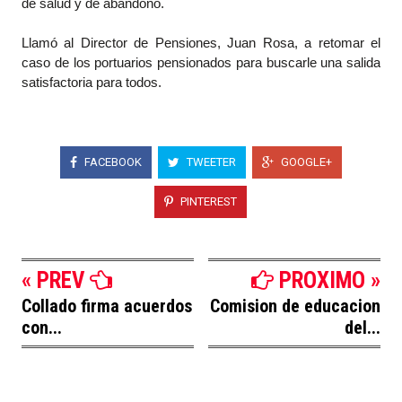
de salud y de abandono.
Llamó al Director de Pensiones, Juan Rosa, a retomar el
caso de los portuarios pensionados para buscarle una salida
satisfactoria para todos.
FACEBOOK
TWEETER
GOOGLE+
PINTEREST
« PREV
PROXIMO »
Collado firma acuerdos
Comision de educacion
con...
del...