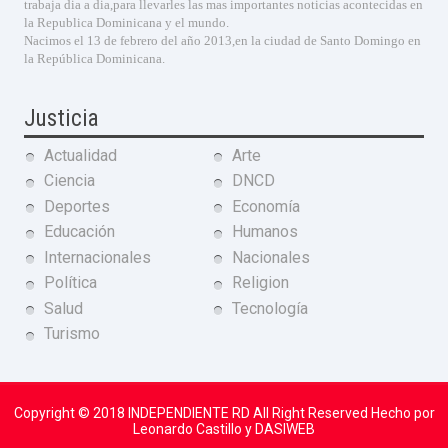
trabaja dia a dia,para llevarles las mas importantes noticias acontecidas en
la Republica Dominicana y el mundo.
Nacimos el 13 de febrero del año 2013,en la ciudad de Santo Domingo en
la República Dominicana.
Justicia
Actualidad
Arte
Ciencia
DNCD
Deportes
Economía
Educación
Humanos
Internacionales
Nacionales
Política
Religion
Salud
Tecnología
Turismo
Copyright © 2018
INDEPENDIENTE RD
All Right Reserved Hecho por
Leonardo Castillo y DASIWEB