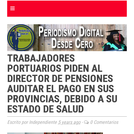
≡
TRABAJADORES
PORTUARIOS PIDEN AL
DIRECTOR DE PENSIONES
AUDITAR EL PAGO EN SUS
PROVINCIAS, DEBIDO A SU
ESTADO DE SALUD
Escrito por Independiente
5 years ago
-
0 Comentarios