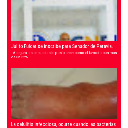
Julito Fulcar se inscribe para Senador de Peravia.
Asegura las encuestas le posicionan como el favorito con mas
de un 52%...
La celulitis infecciosa, ocurre cuando las bacterias