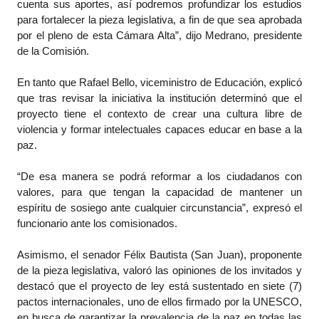
cuenta sus aportes, así podremos profundizar los estudios
para fortalecer la pieza legislativa, a fin de que sea aprobada
por el pleno de esta Cámara Alta”, dijo Medrano, presidente
de la Comisión.
En tanto que Rafael Bello, viceministro de Educación, explicó
que tras revisar la iniciativa la institución determinó que el
proyecto tiene el contexto de crear una cultura libre de
violencia y formar intelectuales capaces educar en base a la
paz.
“De esa manera se podrá reformar a los ciudadanos con
valores, para que tengan la capacidad de mantener un
espíritu de sosiego ante cualquier circunstancia”, expresó el
funcionario ante los comisionados.
Asimismo, el senador Félix Bautista (San Juan), proponente
de la pieza legislativa, valoró las opiniones de los invitados y
destacó que el proyecto de ley está sustentado en siete (7)
pactos internacionales, uno de ellos firmado por la UNESCO,
en busca de garantizar la prevalencia de la paz en todas las