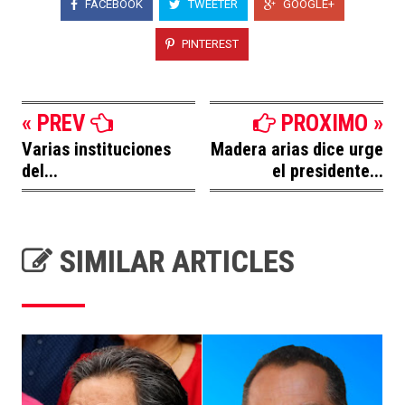
FACEBOOK
TWEETER
GOOGLE+
PINTEREST
« PREV
PROXIMO »
Varias instituciones
Madera arias dice urge
del...
el presidente...
SIMILAR ARTICLES