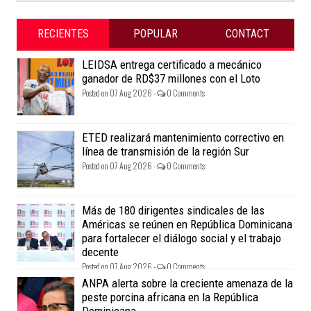
RECIENTES
POPULAR
CONTACT
LEIDSA entrega certificado a mecánico
ganador de RD$37 millones con el Loto
Posted on 07 Aug 2026 -
0 Comments
ETED realizará mantenimiento correctivo en
línea de transmisión de la región Sur
Posted on 07 Aug 2026 -
0 Comments
Más de 180 dirigentes sindicales de las
Américas se reúnen en República Dominicana
para fortalecer el diálogo social y el trabajo
decente
Posted on 07 Aug 2026 -
0 Comments
ANPA alerta sobre la creciente amenaza de la
peste porcina africana en la República
Dominicana