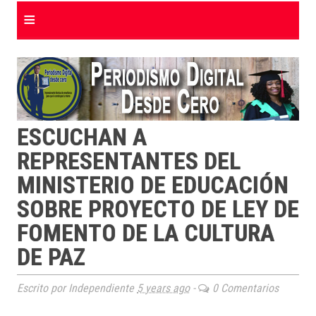
≡
ESCUCHAN A
REPRESENTANTES DEL
MINISTERIO DE EDUCACIÓN
SOBRE PROYECTO DE LEY DE
FOMENTO DE LA CULTURA
DE PAZ
Escrito por Independiente
5 years ago
-
0 Comentarios