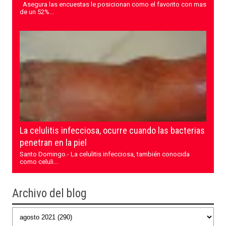
Asegura las encuestas le posicionan como el favorito con mas
de un 52%...
La celulitis infecciosa, ocurre cuando las bacterias
penetran en la piel
Santo Domingo.- La celulitis infecciosa, también conocida
como celuli...
Archivo del blog