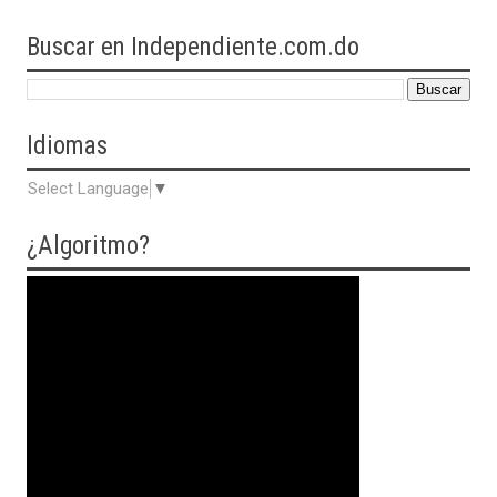
Buscar en Independiente.com.do
Idiomas
Select Language
▼
¿Algoritmo?