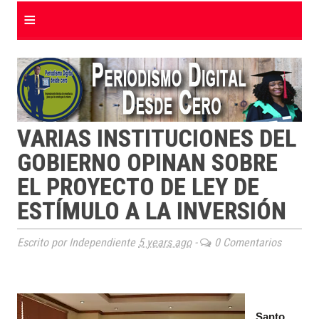
≡
VARIAS INSTITUCIONES DEL
GOBIERNO OPINAN SOBRE
EL PROYECTO DE LEY DE
ESTÍMULO A LA INVERSIÓN
Escrito por Independiente
5 years ago
-
0 Comentarios
Santo