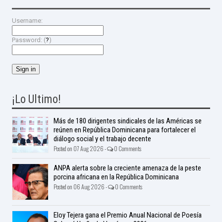
Username:
Password: (
?
)
¡Lo Ultimo!
Más de 180 dirigentes sindicales de las Américas se
reúnen en República Dominicana para fortalecer el
diálogo social y el trabajo decente
Posted on 07 Aug 2026 -
0 Comments
ANPA alerta sobre la creciente amenaza de la peste
porcina africana en la República Dominicana
Posted on 06 Aug 2026 -
0 Comments
Eloy Tejera gana el Premio Anual Nacional de Poesía