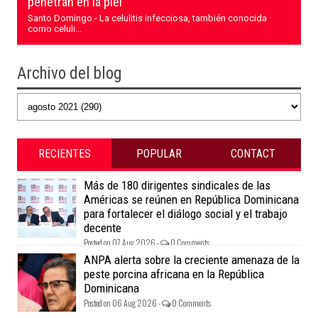
penetran en la piel
Santo Domingo.- La celulitis infecciosa, también conocida
como celuli...
Archivo del blog
RECIENTES
POPULAR
CONTACT
Más de 180 dirigentes sindicales de las
Américas se reúnen en República Dominicana
para fortalecer el diálogo social y el trabajo
decente
Posted on 07 Aug 2026 -
0 Comments
ANPA alerta sobre la creciente amenaza de la
peste porcina africana en la República
Dominicana
Posted on 06 Aug 2026 -
0 Comments