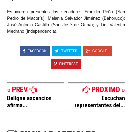
Estuvieron presentes los senadores Franklin Peña (San
Pedro de Macorís); Melania Salvador Jiménez (Bahoruco);
José Antonio Castillo (San José de Ocoa); y Lic. Valentín
Medrano (Independencia).
FACEBOOK
TWEETER
GOOGLE+
PINTEREST
« PREV
PROXIMO »
Deligne ascencion
Escuchan
afirma...
representantes del...