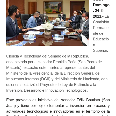
Domingo
. 24-8-
2021.-
La
Comisión
Permane
nte de
Educació
n
Superior,
Ciencia y Tecnología del Senado de la República,
encabezada por el senador Franklin Peña (San Pedro de
Macorís), escuchó este martes a representantes del
Ministerio de la Presidencia, de la Dirección General de
Impuestos Internos (DGII) y del Ministerio de Hacienda, con
quienes socializó el Proyecto de Ley de Estímulo a la
Inversión, Desarrollo e Innovación Tecnológicos.
Este proyecto es iniciativa del senador Félix Bautista (San
Juan) y tiene por objeto fomentar la inversión en proceso y
actividades tecnológicas e innovadoras en el territorio de la