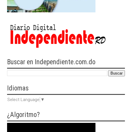
Buscar en Independiente.com.do
Idiomas
Select Language
▼
¿Algoritmo?