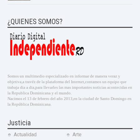
¿QUIENES SOMOS?
Somos un multimedio especializado en informar de manera veraz y
objetiva,a travéz de la plataforma del Internet,contamos un equipo que
trabaja dia a dia,para llevarles las mas importantes noticias acontecidas en
la Republica Dominicana y el mundo.
Nacimos el 13 de febrero del año 2013,en la ciudad de Santo Domingo en
la República Dominicana.
Justicia
Actualidad
Arte