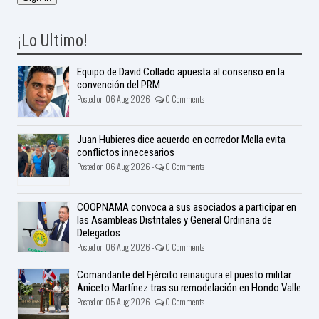
¡Lo Ultimo!
Equipo de David Collado apuesta al consenso en la
convención del PRM
Posted on 06 Aug 2026 -
0 Comments
Juan Hubieres dice acuerdo en corredor Mella evita
conflictos innecesarios
Posted on 06 Aug 2026 -
0 Comments
COOPNAMA convoca a sus asociados a participar en
las Asambleas Distritales y General Ordinaria de
Delegados
Posted on 06 Aug 2026 -
0 Comments
Comandante del Ejército reinaugura el puesto militar
Aniceto Martínez tras su remodelación en Hondo Valle
Posted on 05 Aug 2026 -
0 Comments