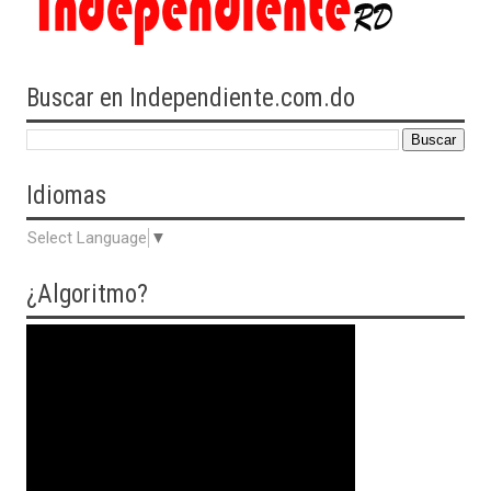
Buscar en Independiente.com.do
Idiomas
Select Language
▼
¿Algoritmo?