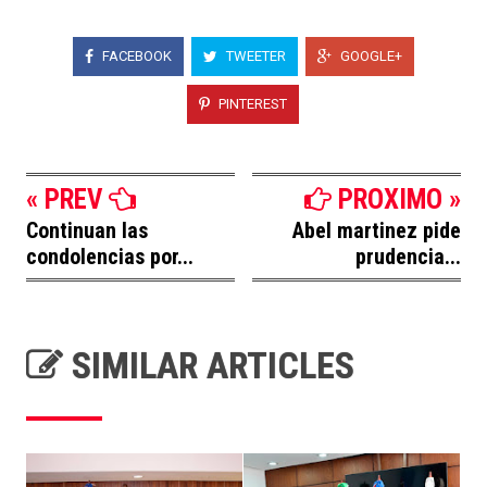
FACEBOOK
TWEETER
GOOGLE+
PINTEREST
« PREV
PROXIMO »
Continuan las
Abel martinez pide
condolencias por...
prudencia...
SIMILAR ARTICLES