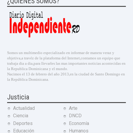
¿QUIENES SOMOS?
Somos un multimedio especializado en informar de manera veraz y
objetiva,a travéz de la plataforma del Internet,contamos un equipo que
trabaja dia a dia,para llevarles las mas importantes noticias acontecidas en
la Republica Dominicana y el mundo.
Nacimos el 13 de febrero del año 2013,en la ciudad de Santo Domingo en
la República Dominicana.
Justicia
Actualidad
Arte
Ciencia
DNCD
Deportes
Economía
Educación
Humanos