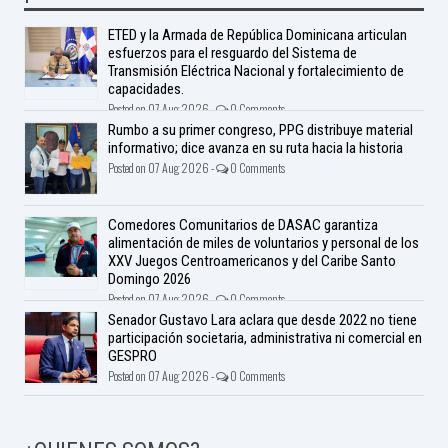
ETED y la Armada de República Dominicana articulan
esfuerzos para el resguardo del Sistema de
Transmisión Eléctrica Nacional y fortalecimiento de
capacidades.
Posted on 07 Aug 2026 -
0 Comments
Rumbo a su primer congreso, PPG distribuye material
informativo; dice avanza en su ruta hacia la historia
Posted on 07 Aug 2026 -
0 Comments
Comedores Comunitarios de DASAC garantiza
alimentación de miles de voluntarios y personal de los
XXV Juegos Centroamericanos y del Caribe Santo
Domingo 2026
Posted on 07 Aug 2026 -
0 Comments
Senador Gustavo Lara aclara que desde 2022 no tiene
participación societaria, administrativa ni comercial en
GESPRO
Posted on 07 Aug 2026 -
0 Comments