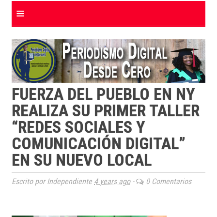
≡
FUERZA DEL PUEBLO EN NY
REALIZA SU PRIMER TALLER
“REDES SOCIALES Y
COMUNICACIÓN DIGITAL”
EN SU NUEVO LOCAL
Escrito por Independiente
4 years ago
-
0 Comentarios