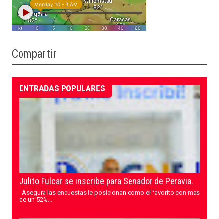
Compartir
ENTRADAS POPULARES
Julito Fulcar se inscribe para Senador de Peravia.
Asegura las encuestas le posicionan como el favorito con mas
de un 52%...