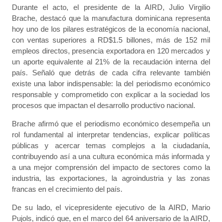
Durante el acto, el presidente de la AIRD, Julio Virgilio
Brache, destacó que la manufactura dominicana representa
hoy uno de los pilares estratégicos de la economía nacional,
con ventas superiores a RD$1.5 billones, más de 152 mil
empleos directos, presencia exportadora en 120 mercados y
un aporte equivalente al 21% de la recaudación interna del
país. Señaló que detrás de cada cifra relevante también
existe una labor indispensable: la del periodismo económico
responsable y comprometido con explicar a la sociedad los
procesos que impactan el desarrollo productivo nacional.
Brache afirmó que el periodismo económico desempeña un
rol fundamental al interpretar tendencias, explicar políticas
públicas y acercar temas complejos a la ciudadanía,
contribuyendo así a una cultura económica más informada y
a una mejor comprensión del impacto de sectores como la
industria, las exportaciones, la agroindustria y las zonas
francas en el crecimiento del país.
De su lado, el vicepresidente ejecutivo de la AIRD, Mario
Pujols, indicó que, en el marco del 64 aniversario de la AIRD,