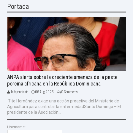
Portada
ANPA alerta sobre la creciente amenaza de la peste
porcina africana en la República Dominicana
Independiente -
06 Aug 2026 -
0 Comments
Tito Hernández exige una acción proactiva del Ministerio de
Agricultura para controlar la enfermedadSanto Domingo.– El
presidente de la Asociación...
Username: