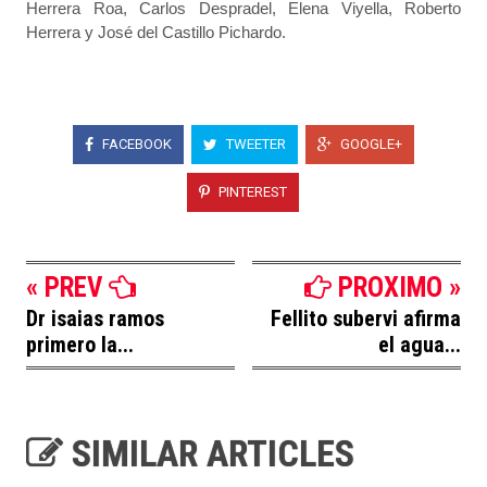
Herrera Roa, Carlos Despradel, Elena Viyella, Roberto
Herrera y José del Castillo Pichardo.
FACEBOOK
TWEETER
GOOGLE+
PINTEREST
« PREV
PROXIMO »
Dr isaias ramos
Fellito subervi afirma
primero la...
el agua...
SIMILAR ARTICLES