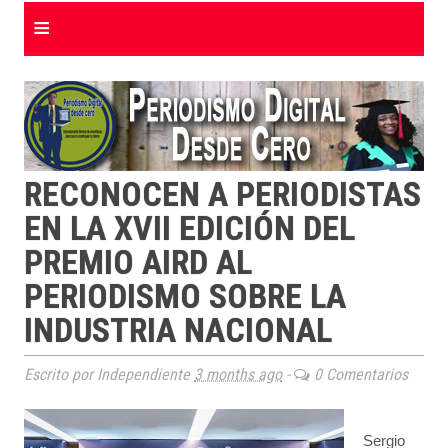
≡
RECONOCEN A PERIODISTAS
EN LA XVII EDICIÓN DEL
PREMIO AIRD AL
PERIODISMO SOBRE LA
INDUSTRIA NACIONAL
Escrito por Independiente
3 months ago
-
0 Comentarios
Sergio