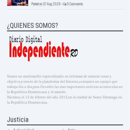
Posted on 07 Aug 2026 -
0 Comments
¿QUIENES SOMOS?
Somos un multimedio especializado en informar de manera veraz y
objetiva,a travéz de la plataforma del Internet,contamos un equipo que
trabaja dia a dia,para llevarles las mas importantes noticias acontecidas en
la Republica Dominicana y el mundo.
Nacimos el 13 de febrero del año 2013,en la ciudad de Santo Domingo en
la República Dominicana.
Justicia