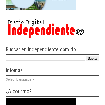
Buscar en Independiente.com.do
Idiomas
Select Language
▼
¿Algoritmo?