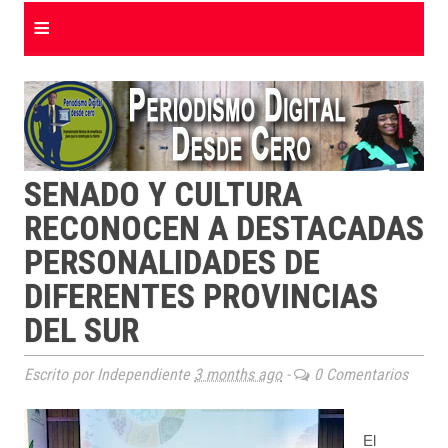
≡
SENADO Y CULTURA
RECONOCEN A DESTACADAS
PERSONALIDADES DE
DIFERENTES PROVINCIAS
DEL SUR
Escrito por Independiente
3 months ago
-
0 Comentarios
El