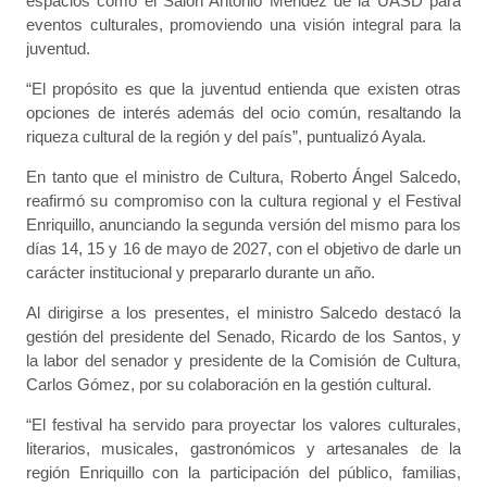
espacios como el Salón Antonio Méndez de la UASD para
eventos culturales, promoviendo una visión integral para la
juventud.
“El propósito es que la juventud entienda que existen otras
opciones de interés además del ocio común, resaltando la
riqueza cultural de la región y del país”, puntualizó Ayala.
En tanto que el ministro de Cultura, Roberto Ángel Salcedo,
reafirmó su compromiso con la cultura regional y el Festival
Enriquillo, anunciando la segunda versión del mismo para los
días 14, 15 y 16 de mayo de 2027, con el objetivo de darle un
carácter institucional y prepararlo durante un año.
Al dirigirse a los presentes, el ministro Salcedo destacó la
gestión del presidente del Senado, Ricardo de los Santos, y
la labor del senador y presidente de la Comisión de Cultura,
Carlos Gómez, por su colaboración en la gestión cultural.
“El festival ha servido para proyectar los valores culturales,
literarios, musicales, gastronómicos y artesanales de la
región Enriquillo con la participación del público, familias,