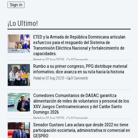
¡Lo Ultimo!
ETED y la Armada de República Dominicana articulan
esfuerzos para el resguardo del Sistema de
Transmisión Eléctrica Nacional y fortalecimiento de
capacidades.
Posted on 07 Aug 2026 -
0 Comments
Rumbo a su primer congreso, PPG distribuye material
informativo; dice avanza en su ruta hacia la historia
Posted on 07 Aug 2026 -
0 Comments
Comedores Comunitarios de DASAC garantiza
alimentación de miles de voluntarios y personal de los
XXV Juegos Centroamericanos y del Caribe Santo
Domingo 2026
Posted on 07 Aug 2026 -
0 Comments
Senador Gustavo Lara aclara que desde 2022 no tiene
participación societaria, administrativa ni comercial en
GESPRO