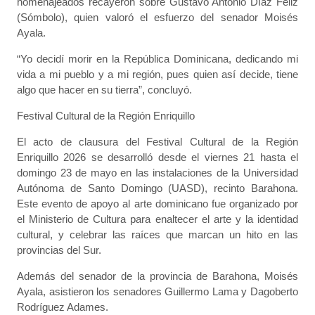
homenajeados recayeron sobre Gustavo Antonio Díaz Féliz
(Sómbolo), quien valoró el esfuerzo del senador Moisés
Ayala.
“Yo decidí morir en la República Dominicana, dedicando mi
vida a mi pueblo y a mi región, pues quien así decide, tiene
algo que hacer en su tierra”, concluyó.
Festival Cultural de la Región Enriquillo
El acto de clausura del Festival Cultural de la Región
Enriquillo 2026 se desarrolló desde el viernes 21 hasta el
domingo 23 de mayo en las instalaciones de la Universidad
Autónoma de Santo Domingo (UASD), recinto Barahona.
Este evento de apoyo al arte dominicano fue organizado por
el Ministerio de Cultura para enaltecer el arte y la identidad
cultural, y celebrar las raíces que marcan un hito en las
provincias del Sur.
Además del senador de la provincia de Barahona, Moisés
Ayala, asistieron los senadores Guillermo Lama y Dagoberto
Rodríguez Adames.